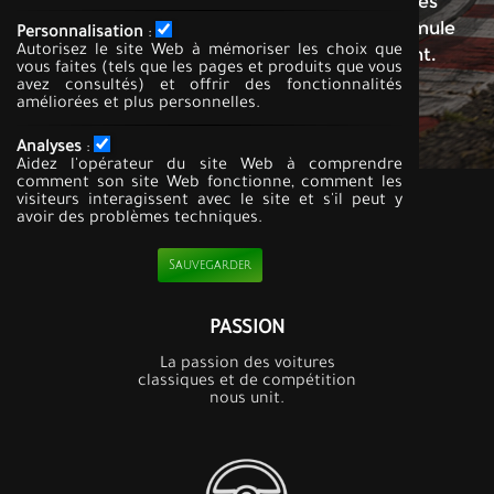
L'Équipe Classiques Tremblant regroupe les
passionnés de voitures anciennes et de formule
Personnalisation
:
Autorisez le site Web à mémoriser les choix que
libre qui roulent au circuit Mont-Tremblant.
vous faites (tels que les pages et produits que vous
avez consultés) et offrir des fonctionnalités
améliorées et plus personnelles.
DÉCOUVRIR L'ORGANISATION
Analyses
:
Aidez l'opérateur du site Web à comprendre
comment son site Web fonctionne, comment les
visiteurs interagissent avec le site et s'il peut y
avoir des problèmes techniques.
Sauvegarder
PASSION
La passion des voitures
classiques et de compétition
nous unit.